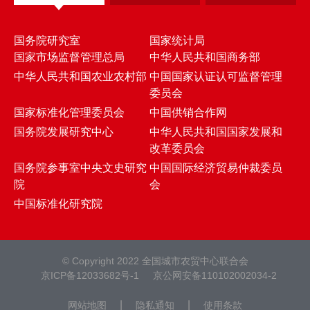
国务院研究室
国家统计局
国家市场监督管理总局
中华人民共和国商务部
中华人民共和国农业农村部
中国国家认证认可监督管理
委员会
国家标准化管理委员会
中国供销合作网
国务院发展研究中心
中华人民共和国国家发展和
改革委员会
国务院参事室中央文史研究
中国国际经济贸易仲裁委员
院
会
中国标准化研究院
© Copyright 2022 全国城市农贸中心联合会
京ICP备12033682号-1
京公网安备110102002034-2
|
|
网站地图
隐私通知
使用条款