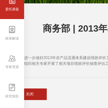
委托课题
商务部 | 20
政策解读
为进一步做好2013年农产品流通体系建设绩效评
单位，组织相关专家开展了相关项目绩效评价抽查评估
专家资源
关闭
研究报告