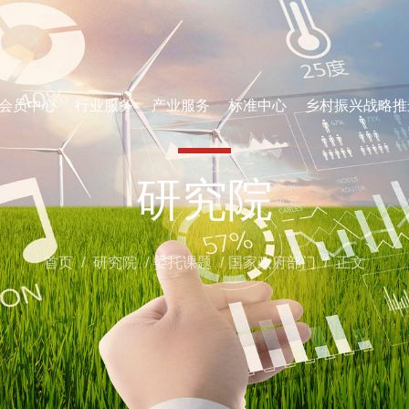
会员中心
行业服务
产业服务
标准中心
乡村振兴战略推
研究院
首页
/
研究院
/
委托课题
/
国家政府部门
/
正文