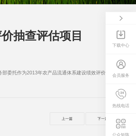
效评价抽查评估项目
下载中心
部委托作为2013年农产品流通体系建设绩效评价的承办
会员服务
热线电话
上一篇
下一篇
公众矩阵