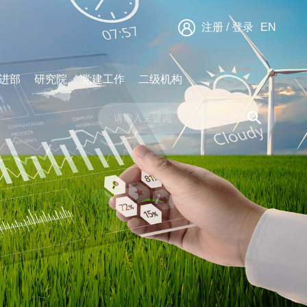
注册
/
登录
EN
进部
研究院
党建工作
二级机构