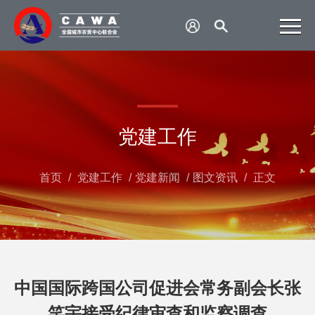
党建工作
首页
/
党建工作
/
党建新闻
/
图文资讯
/
正文
中国国际跨国公司促进会常务副会长张
笑宇接受纪律审查和监察调查