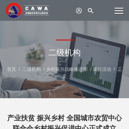
二级机构
首页
/
二级机构
/
乡村振兴战略推进部
/
重要活动
/
正
文
产业扶贫 振兴乡村 全国城市农贸中心
联合会乡村振兴促进中心正式成立