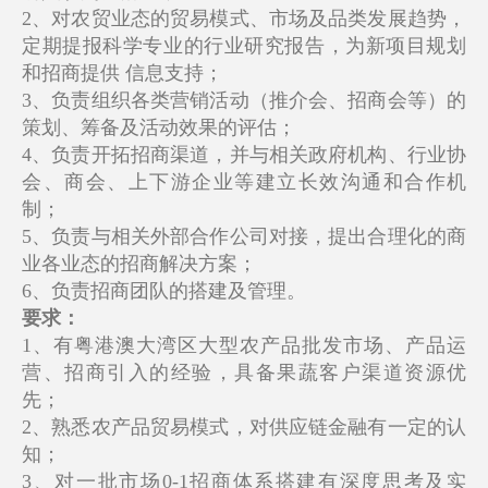
2、对农贸业态的贸易模式、市场及品类发展趋势，
定期提报科学专业的行业研究报告，为新项目规划
和招商提供 信息支持；
3、负责组织各类营销活动（推介会、招商会等）的
策划、筹备及活动效果的评估；
4、负责开拓招商渠道，并与相关政府机构、行业协
会、商会、上下游企业等建立长效沟通和合作机
制；
5、负责与相关外部合作公司对接，提出合理化的商
业各业态的招商解决方案；
6、负责招商团队的搭建及管理。
要求：
1、有粤港澳大湾区大型农产品批发市场、产品运
营、招商引入的经验，具备果蔬客户渠道资源优
先；
2、熟悉农产品贸易模式，对供应链金融有一定的认
知；
3、对一批市场0-1招商体系搭建有深度思考及实