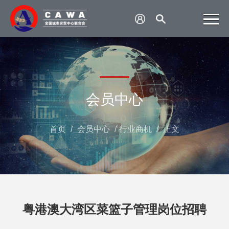
会员中心
首页
/
会员中心
/
行业商机
/
正文
粤港澳大湾区菜篮子管理岗位招聘