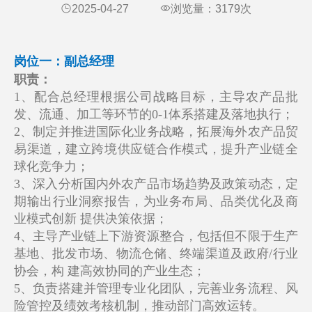
2025-04-27
浏览量：
3179
次
岗位一：副总经理
职责：
1、配合总经理根据公司战略目标，主导农产品批
发、流通、加工等环节的0-1体系搭建及落地执行；
2、制定并推进国际化业务战略，拓展海外农产品贸
易渠道，建立跨境供应链合作模式，提升产业链全
球化竞争力；
3、深入分析国内外农产品市场趋势及政策动态，定
期输出行业洞察报告，为业务布局、品类优化及商
业模式创新 提供决策依据；
4、主导产业链上下游资源整合，包括但不限于生产
基地、批发市场、物流仓储、终端渠道及政府/行业
协会，构 建高效协同的产业生态；
5、负责搭建并管理专业化团队，完善业务流程、风
险管控及绩效考核机制，推动部门高效运转。