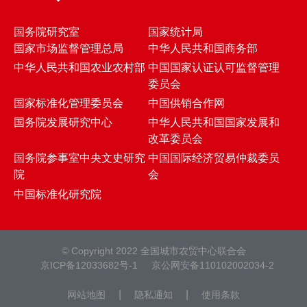
国务院研究室
国家统计局
国家市场监督管理总局
中华人民共和国商务部
中华人民共和国农业农村部
中国国家认证认可监督管理
委员会
国家标准化管理委员会
中国供销合作网
国务院发展研究中心
中华人民共和国国家发展和
改革委员会
国务院参事室中央文史研究
中国国际经济贸易仲裁委员
院
会
中国标准化研究院
© Copyright 2022 全国城市农贸中心联合会
京ICP备12033682号-1
京公网安备110102002034-2
|
|
网站地图
隐私通知
使用条款