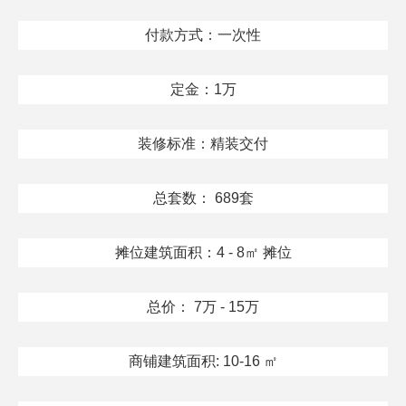
付款方式：一次性
定金：1万
装修标准：精装交付
总套数： 689套
摊位建筑面积：4 - 8㎡ 摊位
总价： 7万 - 15万
商铺建筑面积: 10-16 ㎡