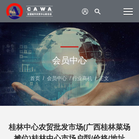
会员中心
首页
/
会员中心
/
行业商机
/
正文
桂林中心农贸批发市场(广西桂林菜场
摊位)桂林中心市场户型/价格/地址