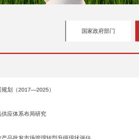
国家政府部门
划（2017—2025）
品供应体系布局研究
下农产品批发市场管理转型升级现状评估