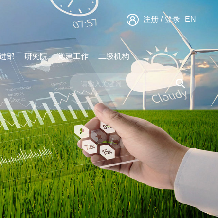
注册
/
登录
EN
进部
研究院
党建工作
二级机构