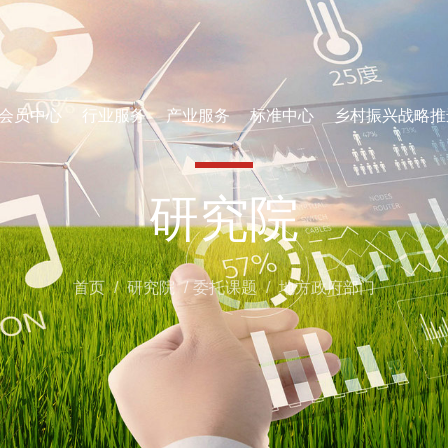
会员中心
行业服务
产业服务
标准中心
乡村振兴战略推
研究院
首页
/
研究院
/
委托课题
/
地方政府部门